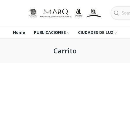
Home
PUBLICACIONES
CIUDADES DE LUZ
Carrito