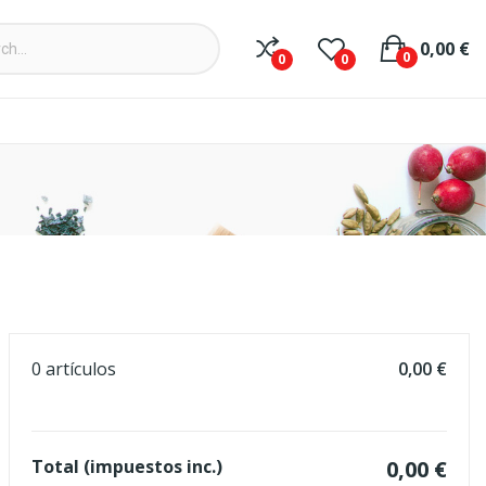
0,00 €
0
0
0
0 artículos
0,00 €
Total (impuestos inc.)
0,00 €