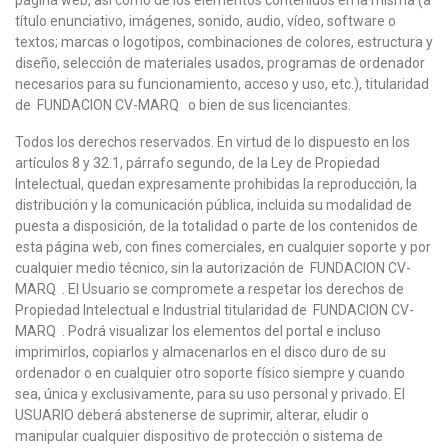
página web, así como de los elementos contenidos en la misma (a
título enunciativo, imágenes, sonido, audio, vídeo, software o
textos; marcas o logotipos, combinaciones de colores, estructura y
diseño, selección de materiales usados, programas de ordenador
necesarios para su funcionamiento, acceso y uso, etc.), titularidad
de FUNDACION CV-MARQ o bien de sus licenciantes.
Todos los derechos reservados. En virtud de lo dispuesto en los
artículos 8 y 32.1, párrafo segundo, de la Ley de Propiedad
Intelectual, quedan expresamente prohibidas la reproducción, la
distribución y la comunicación pública, incluida su modalidad de
puesta a disposición, de la totalidad o parte de los contenidos de
esta página web, con fines comerciales, en cualquier soporte y por
cualquier medio técnico, sin la autorización de FUNDACION CV-
MARQ . El Usuario se compromete a respetar los derechos de
Propiedad Intelectual e Industrial titularidad de FUNDACION CV-
MARQ . Podrá visualizar los elementos del portal e incluso
imprimirlos, copiarlos y almacenarlos en el disco duro de su
ordenador o en cualquier otro soporte físico siempre y cuando
sea, única y exclusivamente, para su uso personal y privado. El
USUARIO deberá abstenerse de suprimir, alterar, eludir o
manipular cualquier dispositivo de protección o sistema de