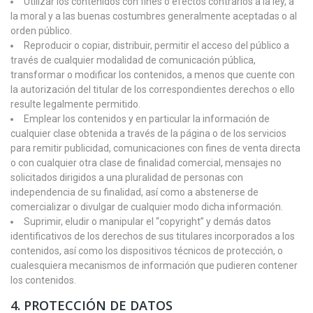
Utilizar los contenidos con fines o efectos contrarios a la ley, a
la moral y a las buenas costumbres generalmente aceptadas o al
orden público.
Reproducir o copiar, distribuir, permitir el acceso del público a
través de cualquier modalidad de comunicación pública,
transformar o modificar los contenidos, a menos que cuente con
la autorización del titular de los correspondientes derechos o ello
resulte legalmente permitido.
Emplear los contenidos y en particular la información de
cualquier clase obtenida a través de la página o de los servicios
para remitir publicidad, comunicaciones con fines de venta directa
o con cualquier otra clase de finalidad comercial, mensajes no
solicitados dirigidos a una pluralidad de personas con
independencia de su finalidad, así como a abstenerse de
comercializar o divulgar de cualquier modo dicha información.
Suprimir, eludir o manipular el “copyright” y demás datos
identificativos de los derechos de sus titulares incorporados a los
contenidos, así como los dispositivos técnicos de protección, o
cualesquiera mecanismos de información que pudieren contener
los contenidos.
4.
PROTECCIÓN DE DATOS