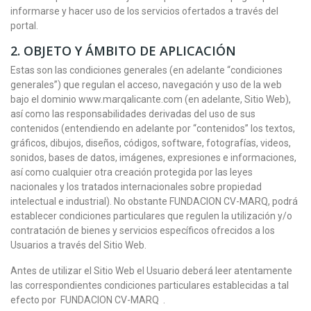
informarse y hacer uso de los servicios ofertados a través del
portal.
2.
OBJETO Y ÁMBITO DE APLICACIÓN
Estas son las condiciones generales (en adelante “condiciones
generales”) que regulan el acceso, navegación y uso de la web
bajo el dominio www.marqalicante.com (en adelante, Sitio Web),
así como las responsabilidades derivadas del uso de sus
contenidos (entendiendo en adelante por “contenidos” los textos,
gráficos, dibujos, diseños, códigos, software, fotografías, videos,
sonidos, bases de datos, imágenes, expresiones e informaciones,
así como cualquier otra creación protegida por las leyes
nacionales y los tratados internacionales sobre propiedad
intelectual e industrial). No obstante FUNDACION CV-MARQ, podrá
establecer condiciones particulares que regulen la utilización y/o
contratación de bienes y servicios específicos ofrecidos a los
Usuarios a través del Sitio Web.
Antes de utilizar el Sitio Web el Usuario deberá leer atentamente
las correspondientes condiciones particulares establecidas a tal
efecto por FUNDACION CV-MARQ .