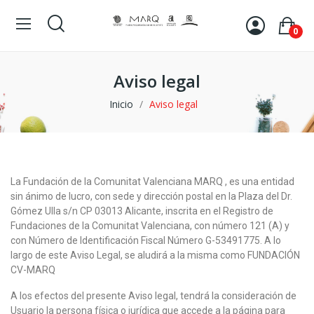
0
Aviso legal
Inicio
Aviso legal
La Fundación de la Comunitat Valenciana MARQ , es una entidad
sin ánimo de lucro, con sede y dirección postal en la Plaza del Dr.
Gómez Ulla s/n CP 03013 Alicante, inscrita en el Registro de
Fundaciones de la Comunitat Valenciana, con número 121 (A) y
con Número de Identificación Fiscal Número G-53491775. A lo
largo de este Aviso Legal, se aludirá a la misma como FUNDACIÓN
CV-MARQ
A los efectos del presente Aviso legal, tendrá la consideración de
Usuario la persona física o jurídica que accede a la página para