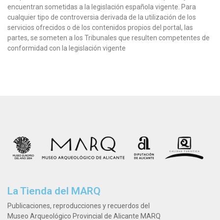
encuentran sometidas a la legislación española vigente. Para
cualquier tipo de controversia derivada de la utilización de los
servicios ofrecidos o de los contenidos propios del portal, las
partes, se someten a los Tribunales que resulten competentes de
conformidad con la legislación vigente
La Tienda del MARQ
Publicaciones, reproducciones y recuerdos del
Museo Arqueológico Provincial de Alicante MARQ