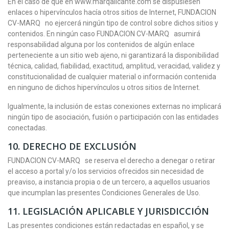
En el caso de que en www.marqalicante.com se dispusiesen
enlaces o hipervínculos hacía otros sitios de Internet, FUNDACION
CV-MARQ no ejercerá ningún tipo de control sobre dichos sitios y
contenidos. En ningún caso FUNDACION CV-MARQ asumirá
responsabilidad alguna por los contenidos de algún enlace
perteneciente a un sitio web ajeno, ni garantizará la disponibilidad
técnica, calidad, fiabilidad, exactitud, amplitud, veracidad, validez y
constitucionalidad de cualquier material o información contenida
en ninguno de dichos hipervínculos u otros sitios de Internet.
Igualmente, la inclusión de estas conexiones externas no implicará
ningún tipo de asociación, fusión o participación con las entidades
conectadas.
10.
DERECHO DE EXCLUSIÓN
FUNDACION CV-MARQ se reserva el derecho a denegar o retirar
el acceso a portal y/o los servicios ofrecidos sin necesidad de
preaviso, a instancia propia o de un tercero, a aquellos usuarios
que incumplan las presentes Condiciones Generales de Uso.
11.
LEGISLACIÓN APLICABLE Y JURISDICCIÓN
Las presentes condiciones están redactadas en español, y se