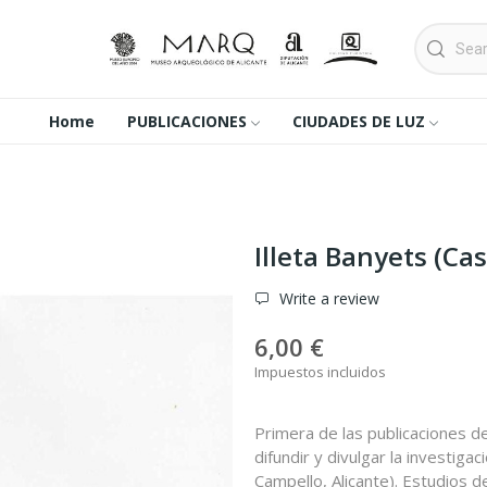
Home
PUBLICACIONES
CIUDADES DE LUZ
Illeta Banyets (Cas
Write a review
6,00 €
Impuestos incluidos
Primera de las publicaciones de
difundir y divulgar la investiga
Campello, Alicante). Estudios d