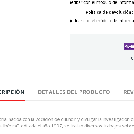
(editar con el módulo de Informac
Política de devolución
(editar con el módulo de Informac
G
CRIPCIÓN
DETALLES DEL PRODUCTO
REV
ial nacida con la vocación de difundir y divulgar la investigación c
 Ibérica”, editada el año 1997, se tratan diversos trabajos sobre 