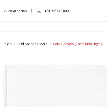
Iniciar sesión
+34 965149 000
Inicio
Publicaciones Marq
Illeta Banyets (Castellano-Inglés)