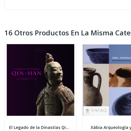
16 Otros Productos En La Misma Cate
El Legado de la Dinastías Qin y Han. Los...
Xàbia Arqueología 