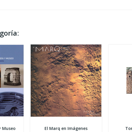
goría:
y Museo
El Marq en Imágenes
Tor