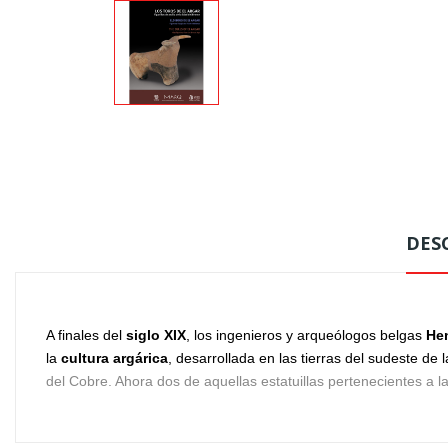
DES
A finales del
siglo XIX
, los ingenieros y arqueólogos belgas
Hen
la
cultura argárica
, desarrollada en las tierras del sudeste de 
del Cobre. Ahora dos de aquellas estatuillas pertenecientes a l