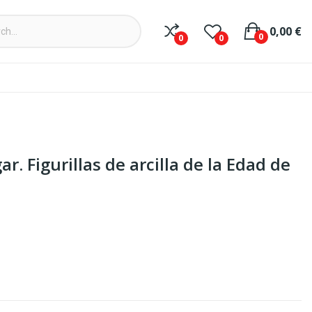
0,00 €
0
0
0
ar. Figurillas de arcilla de la Edad de