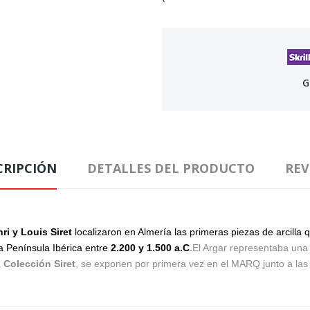
G
CRIPCIÓN
DETALLES DEL PRODUCTO
REV
ri y Louis
Siret
localizaron en Almería las primeras piezas de arcilla
la Península Ibérica entre
2.200 y 1.500 a.C
.
El Argar representaba una
a
Colección Siret
, se exponen por primera vez en el MARQ junto a las