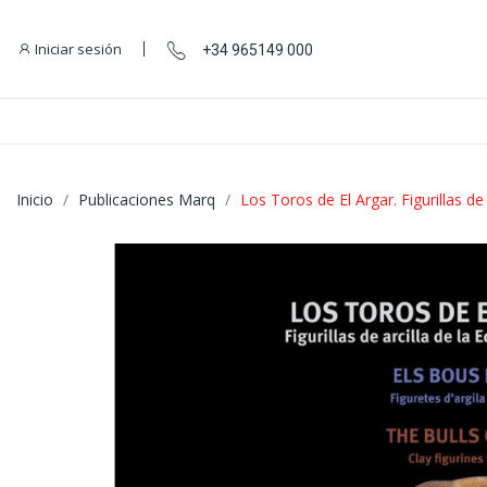
Iniciar sesión
+34 965149 000
Inicio
Publicaciones Marq
Los Toros de El Argar. Figurillas de