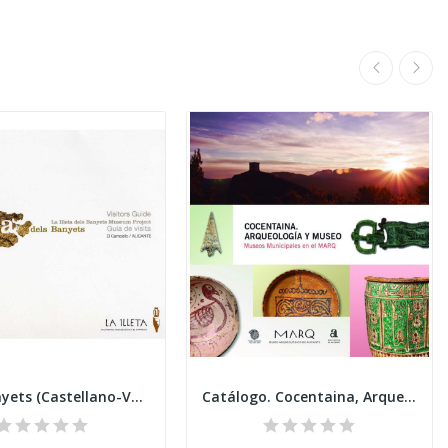
Illeta Banyets (Castellano-Valenciano)
Catálogo. Cocentaina, Arqueología y Museo